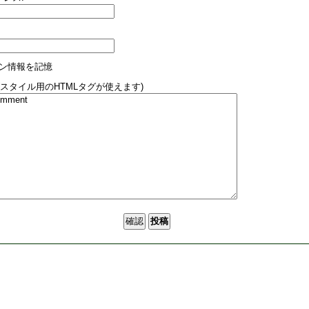
ン情報を記憶
(スタイル用のHTMLタグが使えます)
5591.php