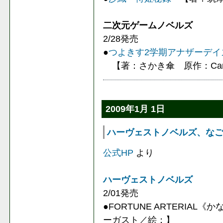
二次元ゲームノベルズ
2/28発売
●
つよきす2学期アナザーデイズ
【著：さかき傘 原作：Cand
2009年1月 1日
ハーヴェストノベルズ、なごみ文
公式HP
より
ハーヴェストノベルズ
2/01発売
●FORTUNE ARTERIA
ーガスト／絵：】