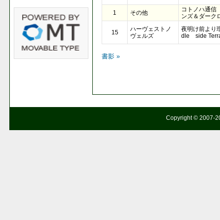
コトノハ通信
1
その他
ンズ＆ダーク
ハーヴェストノ
夜明け前より瑠璃色
15
ヴェルズ
dle side Terr
書影 »
Copyright © 2007-