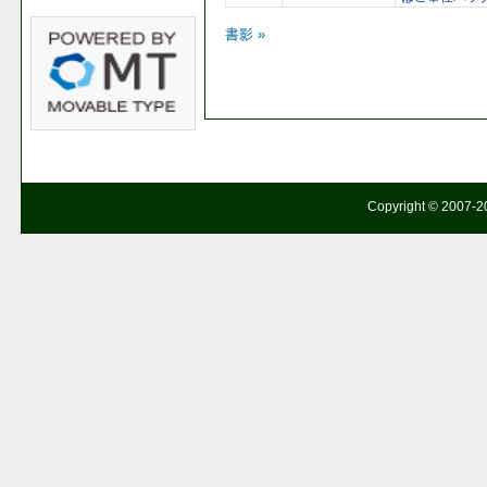
書影 »
Copyright © 2007-