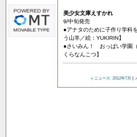
美少女文庫えすかれ
9/中旬発売
●アナタのために子作り学科
う山羊／絵：YUKIRIN】
●さいみん！ おっぱい学園
くらなんこつ】
« ニュース: 2012年7月
|